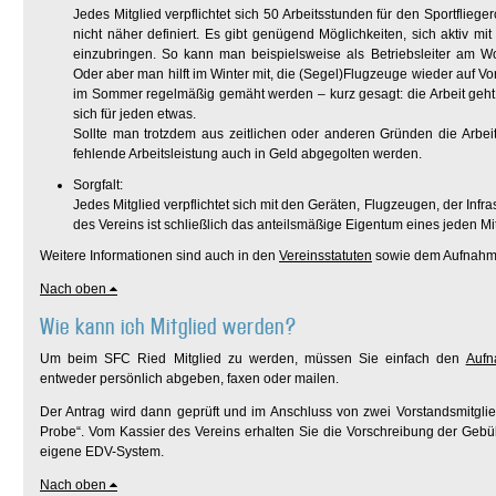
Jedes Mitglied verpflichtet sich 50 Arbeitsstunden für den Sportfliegerc
nicht näher definiert. Es gibt genügend Möglichkeiten, sich aktiv mit
einzubringen. So kann man beispielsweise als Betriebsleiter am W
Oder aber man hilft im Winter mit, die (Segel)Flugzeuge wieder auf 
im Sommer regelmäßig gemäht werden – kurz gesagt: die Arbeit geht 
sich für jeden etwas.
Sollte man trotzdem aus zeitlichen oder anderen Gründen die Arbei
fehlende Arbeitsleistung auch in Geld abgegolten werden.
Sorgfalt:
Jedes Mitglied verpflichtet sich mit den Geräten, Flugzeugen, der In
des Vereins ist schließlich das anteilsmäßige Eigentum eines jeden Mit
Weitere Informationen sind auch in den
Vereinsstatuten
sowie dem Aufnahme
Nach oben
Wie kann ich Mitglied werden?
Um beim SFC Ried Mitglied zu werden, müssen Sie einfach den
Aufn
entweder persönlich abgeben, faxen oder mailen.
Der Antrag wird dann geprüft und im Anschluss von zwei Vorstandsmitgliede
Probe“. Vom Kassier des Vereins erhalten Sie die Vorschreibung der Geb
eigene EDV-System.
Nach oben