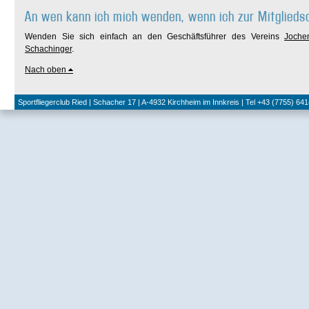
An wen kann ich mich wenden, wenn ich zur Mitglieds
Wenden Sie sich einfach an den Geschäftsführer des Vereins
Joche
Schachinger
.
Nach oben
Sportfliegerclub Ried | Schacher 17 | A-4932 Kirchheim im Innkreis | Tel +43 (7755) 641