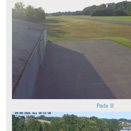
Piste 11