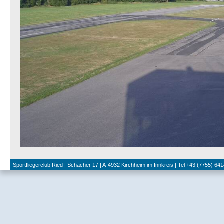
Sportfliegerclub Ried | Schacher 17 | A-4932 Kirchheim im Innkreis | Tel +43 (7755) 641