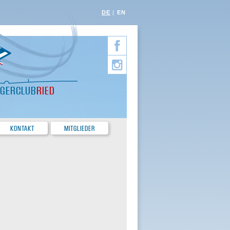
DE
EN
EGERCLUB
RIED
KONTAKT
MITGLIEDER