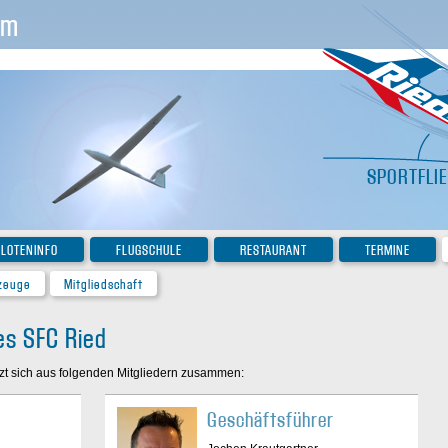
im
SPORTFLI
ILOTENINFO
FLUGSCHULE
RESTAURANT
TERMINE
zeuge
Mitgliedschaft
es SFC Ried
tzt sich aus folgenden Mitgliedern zusammen:
Geschäftsführer