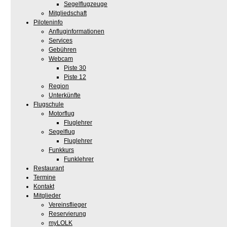
Segelflugzeuge
Mitgliedschaft
Piloteninfo
Anfluginformationen
Services
Gebühren
Webcam
Piste 30
Piste 12
Region
Unterkünfte
Flugschule
Motorflug
Fluglehrer
Segelflug
Fluglehrer
Funkkurs
Funklehrer
Restaurant
Termine
Kontakt
Mitglieder
Vereinsflieger
Reservierung
myLOLK