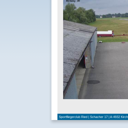
Sportfliegerclub Ried | Schacher 17 | A-4932 Kirc