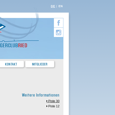
DE
EN
EGERCLUB
RIED
KONTAKT
MITGLIEDER
Weitere Informationen
Piste 30
Piste 12