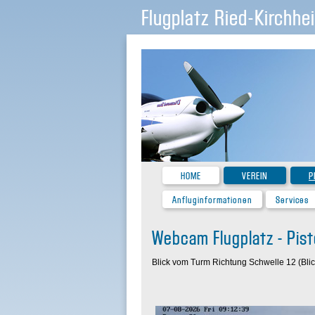
Flugplatz Ried-Kirchhe
HOME
VEREIN
P
Anfluginformationen
Services
Webcam Flugplatz - Pis
Blick vom Turm Richtung Schwelle 12 (Blic