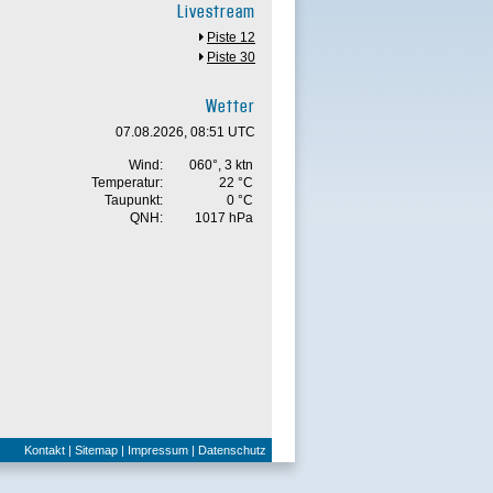
Livestream
Piste 12
Piste 30
Wetter
07.08.2026, 08:51 UTC
Wind:
060°, 3 ktn
Temperatur:
22 °C
Taupunkt:
0 °C
QNH:
1017 hPa
Kontakt
|
Sitemap
|
Impressum
|
Datenschutz