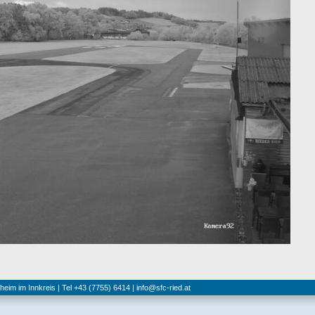
hheim im Innkreis | Tel +43 (7755) 6414 |
info@sfc-ried.at