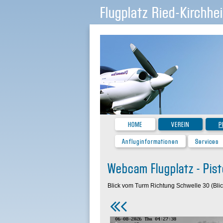
Flugplatz Ried-Kirchhe
HOME
VEREIN
P
Anfluginformationen
Services
Webcam Flugplatz - Pist
Blick vom Turm Richtung Schwelle 30 (Blic