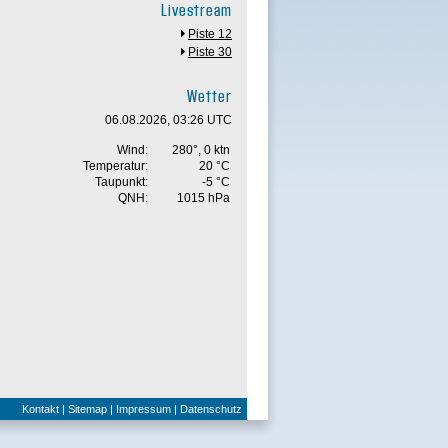
Livestream
Piste 12
Piste 30
Wetter
06.08.2026, 03:26 UTC
Wind:
280°, 0 ktn
Temperatur:
20 °C
Taupunkt:
-5 °C
QNH:
1015 hPa
Kontakt
|
Sitemap
|
Impressum
|
Datenschutz