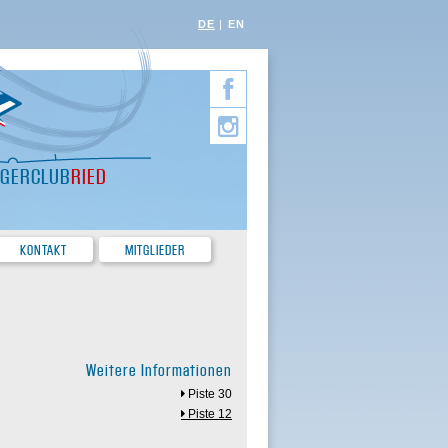
DE
EN
EGERCLUB
RIED
KONTAKT
MITGLIEDER
Weitere Informationen
Piste 30
Piste 12