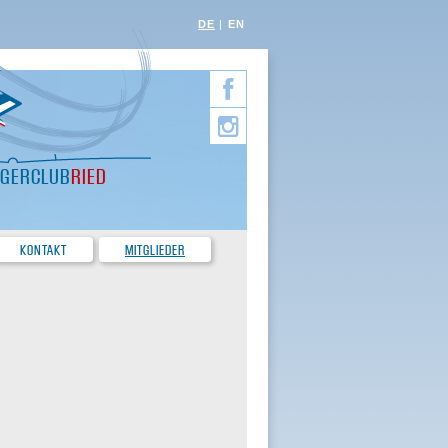
DE
EN
EGERCLUB
RIED
KONTAKT
MITGLIEDER