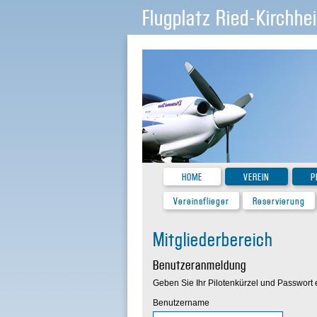
Flugplatz Ried-Kirchhe
HOME
VEREIN
P
Vereinsflieger
Reservierung
Mitgliederbereich
Benutzeranmeldung
Geben Sie Ihr Pilotenkürzel und Passwort 
Benutzername