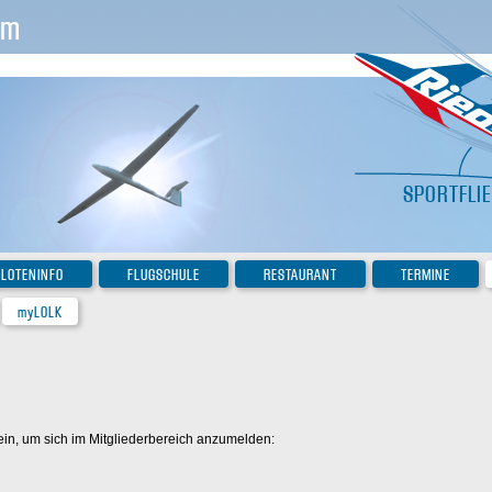
im
SPORTFLI
ILOTENINFO
FLUGSCHULE
RESTAURANT
TERMINE
myLOLK
ein, um sich im Mitgliederbereich anzumelden: