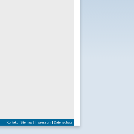
Kontakt
|
Sitemap
|
Impressum
|
Datenschutz