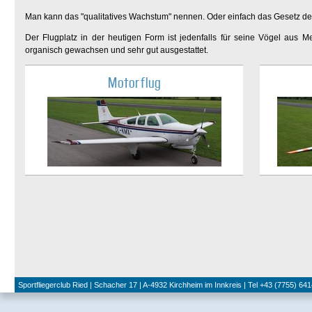
Man kann das "qualitatives Wachstum" nennen. Oder einfach das Gesetz der
Der Flugplatz in der heutigen Form ist jedenfalls für seine Vögel aus Met
organisch gewachsen und sehr gut ausgestattet.
Motorflug
Sportfliegerclub Ried | Schacher 17 | A-4932 Kirchheim im Innkreis | Tel +43 (7755) 641