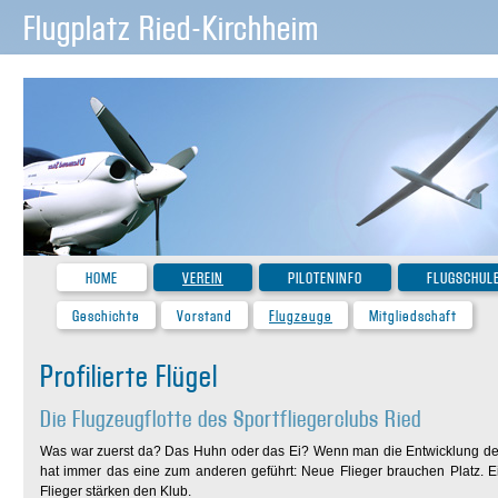
Flugplatz Ried-Kirchheim
HOME
VEREIN
PILOTENINFO
FLUGSCHUL
Geschichte
Vorstand
Flugzeuge
Mitgliedschaft
Profilierte Flügel
Die Flugzeugflotte des Sportfliegerclubs Ried
Was war zuerst da? Das Huhn oder das Ei? Wenn man die Entwicklung des 
hat immer das eine zum anderen geführt: Neue Flieger brauchen Platz. Ein
Flieger stärken den Klub.