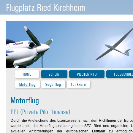
Flugplatz Ried-Kirchheim
HOME
VEREIN
PILOTENINFO
FLUGSCHUL
Motorflug
Segelflug
Funkkurs
Motorflug
PPL (Private Pilot License)
Durch die Angleichung des Lizenzwesens nach den Richtlinien der Europ
wurde auch die Motorflugausbildung beim SFC Ried neu organisiert.
aktuellen Anforderungen der europäischen Luftfahrt zu ermögl